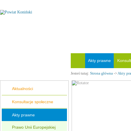
Akty prawne
Konsult
Jesteś tutaj:
Strona główna
->
Akty pr
Aktualności
Konsultacje społeczne
Akty prawne
Prawo Unii Europejskiej