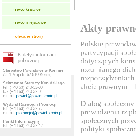
Prawo krajowe
Prawo miejscowe
Akty prawn
Polecane strony
Polskie prawodaw
partycypacji społ
dotyczących konsu
rozumianego dial
Starostwo Powiatowe w Koninie
Al. 1 Maja 9, 62-510 Konin,
rozporządzeniach
Sekretariat Starosty Konińskiego
akcie prawnym – K
tel. (+48 63) 240-32-00
fax (+48 63) 240-32-01
e-mail:
powiat@powiat.konin.pl
Dialog społeczny
Wydział Rozwoju i Promocji
tel. (+48 63) 240-32-77
prowadzenia rząd
e-mail:
promocja@powiat.konin.pl
społecznych przy
Punkt Informacyjny
tel. (+48 63) 240-32-42
polityki społeczn