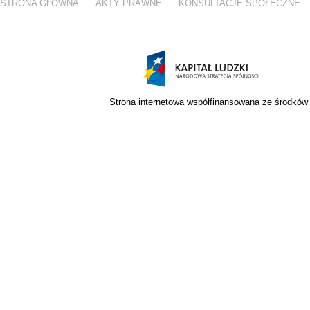
STRONA GŁÓWNA
AKTY PRAWNE
KONSULTACJE SPOŁECZNE
Strona internetowa współfinansowana ze środków